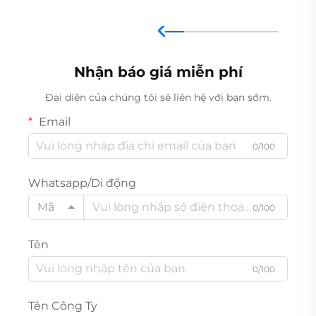
Nhận báo giá miễn phí
Đại diện của chúng tôi sẽ liên hệ với bạn sớm.
Email
0/100
Whatsapp/Di động
Mã
0/100
Tên
0/100
Tên Công Ty