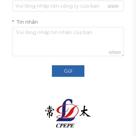
0/200
Tin nhắn
0/1000
Gửi