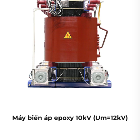
Máy biến áp epoxy 10kV (Um=12kV)