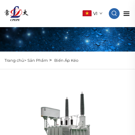
VI
>
Trang chủ>
Sản Phẩm
Biến Áp Kéo