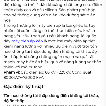
điện
lỏng có thể là dầu khoáng, chất lỏng este điểm
chớp cháy cao và dầu silicon. Sản phẩm phù hợp
cho
hệ thống cung cấp điện kéo đường sắt điện
hóa.
Thông thường lõi máy biến áp là loại ghép lá, tuy
nhiên lõi cuốn cũng có thể thực hiện nếu khách
hàng yêu cầu.
theo yêu cầu khách hàng, lõi quấn
dây
máy biến áp kéo
là một loại máy biến áp tiết
kiệm năng lượng với nhiều
ưu điểm vượt trội: tổn
hao không tải thấp, dòng điện không tải thấp, độ
ồn thấp, khả năng chống ngắn mạch
và quá tải
mạnh, máy biến áp hiệu quả về năng lượng và thân
thiện với môi trường.
Phạm vi:
Cấp điện áp: 66 kV~ 220kV, Công suất:
8000kVA~75000 kVA
Đặc điểm kỹ thuật
Tổn hao không tải thấp, dòng điện không tải thấp,
độ ồn thấp