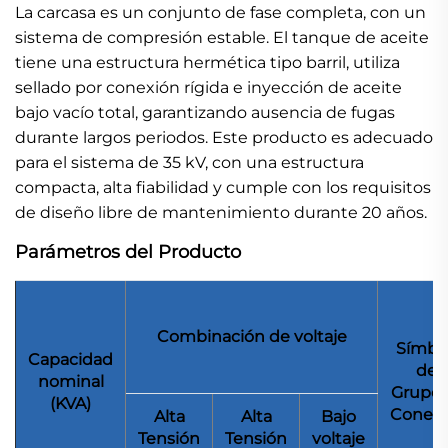
La carcasa es un conjunto de fase completa, con un
sistema de compresión estable. El tanque de aceite
tiene una estructura hermética tipo barril, utiliza
sellado por conexión rígida e inyección de aceite
bajo vacío total, garantizando ausencia de fugas
durante largos periodos. Este producto es adecuado
para el sistema de 35 kV, con una estructura
compacta, alta fiabilidad y cumple con los requisitos
de diseño libre de mantenimiento durante 20 años.
Parámetros del Producto
Combinación de voltaje
Símbo
Capacidad
del
nominal
Grupo 
(KVA)
Conexi
Alta
Alta
Bajo
Tensión
Tensión
voltaje