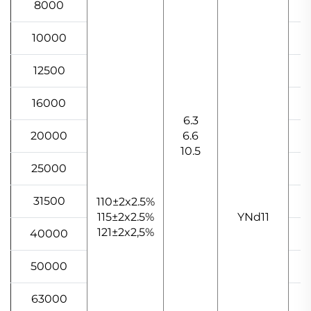
8000
10000
12500
16000
6.3
20000
6.6
10.5
25000
31500
110±2x2.5%
115±2x2.5%
YNd11
121±2x2,5%
40000
50000
63000