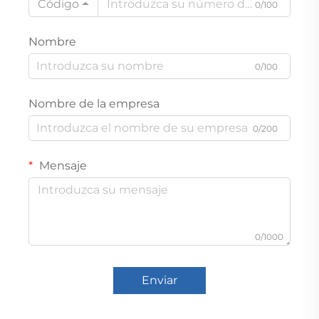
Código
0/100
Nombre
0/100
Nombre de la empresa
0/200
Mensaje
0/1000
Enviar