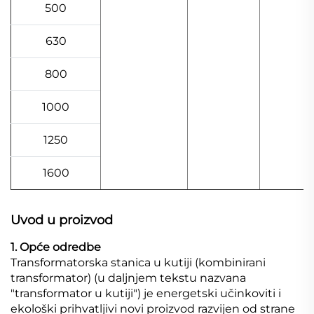
500
630
800
1000
1250
1600
Uvod u proizvod
1. Opće odredbe
Transformatorska stanica u kutiji (kombinirani
transformator) (u daljnjem tekstu nazvana
"transformator u kutiji") je energetski učinkoviti i
ekološki prihvatljivi novi proizvod razvijen od strane