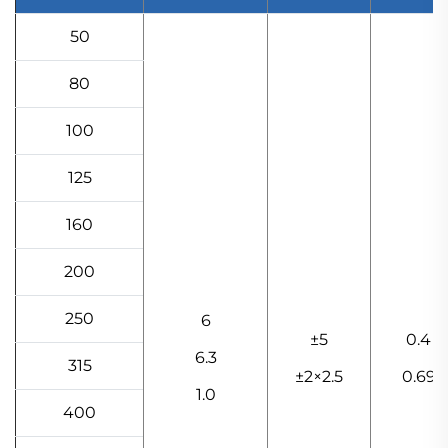
50
80
100
125
160
200
250
6
±5
0.4
6.3
315
±2×2.5
0.69
1.0
400