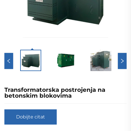
Transformatorska postrojenja na
betonskim blokovima
Dobijte citat