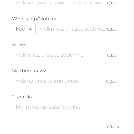
0/100
Whatsapp/Mobilni
Kod
0/100
Naziv
0/100
Službeni naziv
0/200
Poruka
0/1000