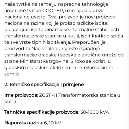
naše tvrtke na temelju napredne tehnologije
američke tvrtke COOPER, uzimajući u obzir
nacionalne uvjete. Ovaj proizvod je novi proizvod
nacionalne razine koji je prošao različite ispite,
uključujući ispite dinamičke i termalne stabilnosti
transformatorske stanice u kutiji, ispit kratkog spoja
te sve vrste tipnih ispitivanja. Preporučeni je
proizvod za Nacionalne projekte izgradnje i
transformacije gradske i seoske električne mreže od
strane Ministarstva trgovine. Široko se koristi u
gradskim i seoskim električnim mrežama širom
zemlje.
2. Tehničke specifikacije i primjene
Ime proizvoda:
ZGS11-H Transformatorska stanica u
kutiji
Tehničke specifikacije proizvoda:
50-1600 kVA
Naponska razina:
6, 10 kV