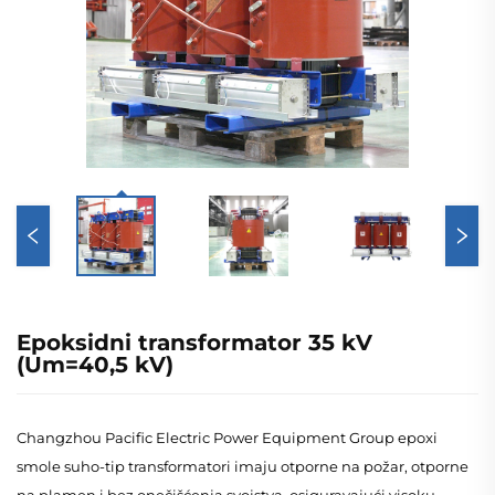
Epoksidni transformator 35 kV
(Um=40,5 kV)
Changzhou Pacific Electric Power Equipment Group epoxi
smole suho-tip transformatori imaju otporne na požar, otporne
na plamen i bez onečišćenja svojstva, osiguravajući visoku