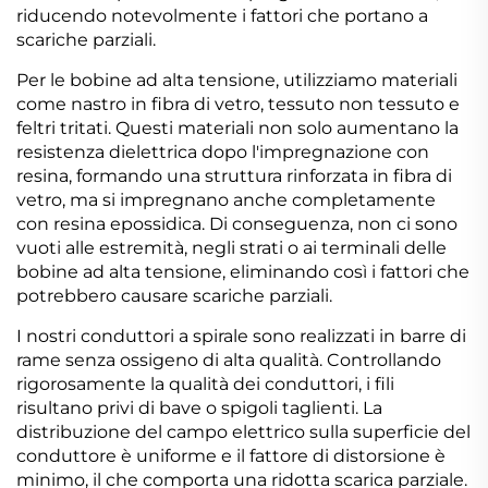
riducendo notevolmente i fattori che portano a
scariche parziali.
Per le bobine ad alta tensione, utilizziamo materiali
come nastro in fibra di vetro, tessuto non tessuto e
feltri tritati. Questi materiali non solo aumentano la
resistenza dielettrica dopo l'impregnazione con
resina, formando una struttura rinforzata in fibra di
vetro, ma si impregnano anche completamente
con resina epossidica. Di conseguenza, non ci sono
vuoti alle estremità, negli strati o ai terminali delle
bobine ad alta tensione, eliminando così i fattori che
potrebbero causare scariche parziali.
I nostri conduttori a spirale sono realizzati in barre di
rame senza ossigeno di alta qualità. Controllando
rigorosamente la qualità dei conduttori, i fili
risultano privi di bave o spigoli taglienti. La
distribuzione del campo elettrico sulla superficie del
conduttore è uniforme e il fattore di distorsione è
minimo, il che comporta una ridotta scarica parziale.