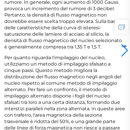
rumore. In generale, ogni aumento di 1000 Gauss
provoca un incremento del rumore di 3 decibel.
Pertanto, la densità di flusso magnetico non
dovrebbe essere scelta troppo elevata. Sulla base
delle caratteristiche della curva di isteresi-
saturazione delle lamiere di acciaio al silicio, la
densità di flusso magnetico del nucleo selezionato
è generalmente compresa tra 1,35 T e 1,5 T.
Per quanto riguarda l'impilaggio del nucleo,
utilizziamo un metodo di impilaggio sfalsato a
cinque passi. Questo metodo migliora la
distribuzione del flusso magnetico negli angoli del
nucleo rispetto al comune metodo di impilaggio
alternato. Per fare un confronto, il metodo di
impilaggio alternato dispone i fogli del nucleo
sfalsati tra loro a una certa distanza, formando due
interstizi paralleli nella zona alternata. In queste aree
con traferro, l'area magnetica della sezione
trasversale è ridotta del 50%, e una grande parte
delle linee di forza magnetica non riesce a passare