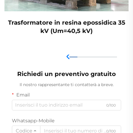
Trasformatore in resina epossidica 35
kV (Um=40,5 kV)
Richiedi un preventivo gratuito
Il nostro rappresentante ti contatterà a breve.
Email
0/100
Whatsapp-Mobile
Codice
0/100