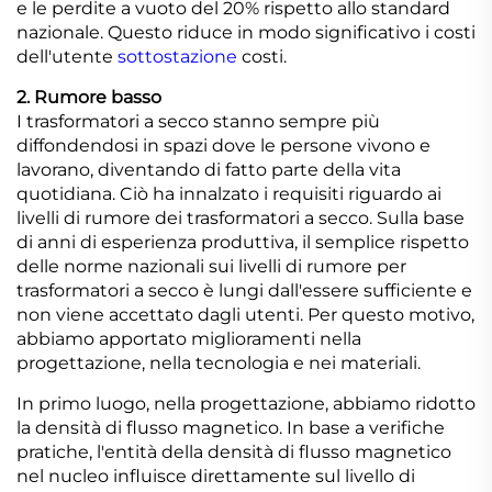
e le perdite a vuoto del 20% rispetto allo standard
nazionale. Questo riduce in modo significativo i costi
dell'utente
sottostazione
costi.
2. Rumore basso
I trasformatori a secco stanno sempre più
diffondendosi in spazi dove le persone vivono e
lavorano, diventando di fatto parte della vita
quotidiana. Ciò ha innalzato i requisiti riguardo ai
livelli di rumore dei trasformatori a secco. Sulla base
di anni di esperienza produttiva, il semplice rispetto
delle norme nazionali sui livelli di rumore per
trasformatori a secco è lungi dall'essere sufficiente e
non viene accettato dagli utenti. Per questo motivo,
abbiamo apportato miglioramenti nella
progettazione, nella tecnologia e nei materiali.
In primo luogo, nella progettazione, abbiamo ridotto
la densità di flusso magnetico. In base a verifiche
pratiche, l'entità della densità di flusso magnetico
nel nucleo influisce direttamente sul livello di