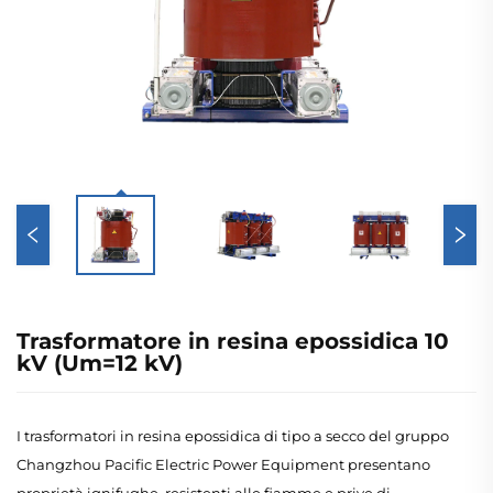
Trasformatore in resina epossidica 10
kV (Um=12 kV)
I trasformatori in resina epossidica di tipo a secco del gruppo
Changzhou Pacific Electric Power Equipment presentano
proprietà ignifughe, resistenti alle fiamme e prive di