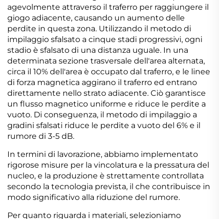
agevolmente attraverso il traferro per raggiungere il
giogo adiacente, causando un aumento delle
perdite in questa zona. Utilizzando il metodo di
impilaggio sfalsato a cinque stadi progressivi, ogni
stadio è sfalsato di una distanza uguale. In una
determinata sezione trasversale dell'area alternata,
circa il 10% dell'area è occupato dal traferro, e le linee
di forza magnetica aggirano il traferro ed entrano
direttamente nello strato adiacente. Ciò garantisce
un flusso magnetico uniforme e riduce le perdite a
vuoto. Di conseguenza, il metodo di impilaggio a
gradini sfalsati riduce le perdite a vuoto del 6% e il
rumore di 3-5 dB.
In termini di lavorazione, abbiamo implementato
rigorose misure per la vincolatura e la pressatura del
nucleo, e la produzione è strettamente controllata
secondo la tecnologia prevista, il che contribuisce in
modo significativo alla riduzione del rumore.
Per quanto riguarda i materiali, selezioniamo