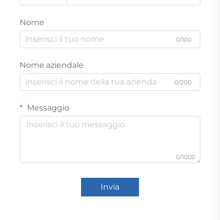
Nome
0/100
Nome aziendale
0/200
Messaggio
0/1000
Invia