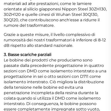
materiali ad alte prestazioni, come le lamiere
orientate al silicio giapponesi Nippon Steel 30ZH130,
30ZH120 e quelle cinesi di Wuhan Steel 30Q130,
30Q120, che contribuiscono anch'esse a ridurre il
rumore del trasformatore.
Grazie a queste misure, il livello complessivo di
rumorosità dei nostri trasformatori è inferiore di 8-12
dB rispetto allo standard nazionale.
3. Basse scariche parziali
Le bobine dei prodotti che produciamo sono
passate dalla precedente progettazione in quattro
sezioni con DMD come isolamento interstrato a una
progettazione in sei o otto sezioni con D711 come
isolamento interstrato. Ciò migliora la distribuzione
della tensione nelle bobine ed evita una
penetrazione incompleta della resina durante la
colata quando si utilizza il DMD come isolamento
interstrato. Di conseguenza, le bobine possono
essere completamente impregnate sotto vuoto,