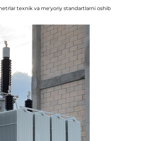
etrlar texnik va me'yoriy standartlarni oshib