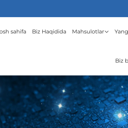
osh sahifa
Biz Haqidida
Mahsulotlar
Yangi
Biz 