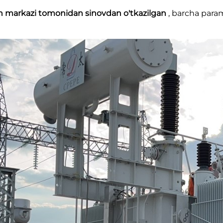
irish markazi tomonidan sinovdan o'tkazilgan
, barcha param