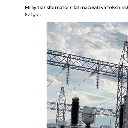
Milliy transformator sifati nazorati va teksh
ketgan.