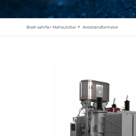
>
Bosh sahifa>
Mahsulotlar
Avtotransformator