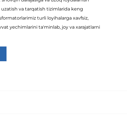
zatish va tarqatish tizimlarida keng
formatorlarimiz turli loyihalarga xavfsiz,
vat yechimlarini ta'minlab, joy va xarajatlarni