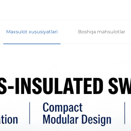
Maxsulot xususiyatlari
Boshqa mahsulotlar