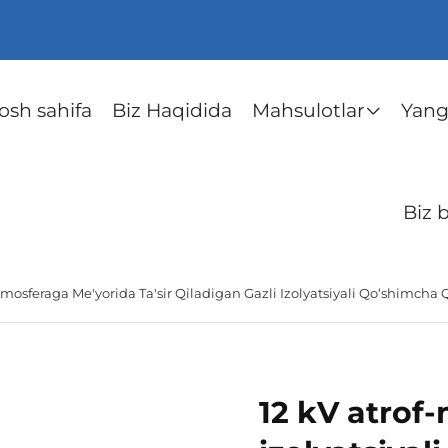
osh sahifa
Biz Haqidida
Mahsulotlar
Yangi
Biz 
mosferaga Me'yorida Ta'sir Qiladigan Gazli Izolyatsiyali Qo‘shimcha
12 kV atrof