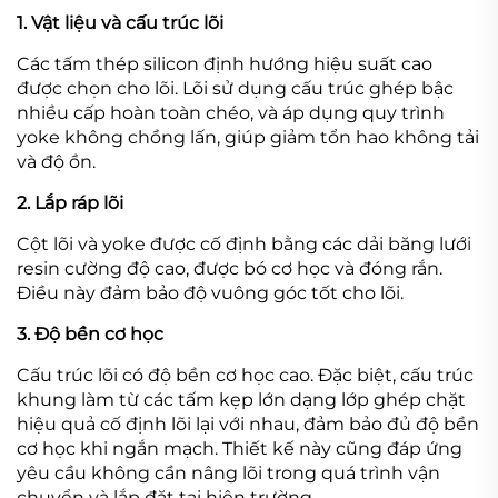
1. Vật liệu và cấu trúc lõi
Các tấm thép silicon định hướng hiệu suất cao
được chọn cho lõi. Lõi sử dụng cấu trúc ghép bậc
nhiều cấp hoàn toàn chéo, và áp dụng quy trình
yoke không chồng lấn, giúp giảm tổn hao không tải
và độ ồn.
2. Lắp ráp lõi
Cột lõi và yoke được cố định bằng các dải băng lưới
resin cường độ cao, được bó cơ học và đóng rắn.
Điều này đảm bảo độ vuông góc tốt cho lõi.
3. Độ bền cơ học
Cấu trúc lõi có độ bền cơ học cao. Đặc biệt, cấu trúc
khung làm từ các tấm kẹp lớn dạng lớp ghép chặt
hiệu quả cố định lõi lại với nhau, đảm bảo đủ độ bền
cơ học khi ngắn mạch. Thiết kế này cũng đáp ứng
yêu cầu không cần nâng lõi trong quá trình vận
chuyển và lắp đặt tại hiện trường.