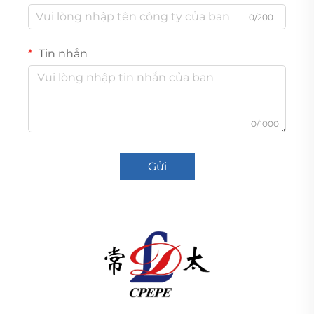
0/200
Tin nhắn
0/1000
Gửi