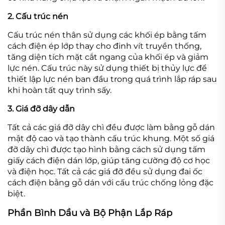
2. Cấu trúc nén
Cấu trúc nén thân sử dụng các khối ép bằng tấm
cách điện ép lớp thay cho đinh vít truyền thống,
tăng diện tích mặt cắt ngang của khối ép và giảm
lực nén. Cấu trúc này sử dụng thiết bị thủy lực để
thiết lập lực nén ban đầu trong quá trình lắp ráp sau
khi hoàn tất quy trình sấy.
3. Giá đỡ dây dẫn
Tất cả các giá đỡ dây chì đều được làm bằng gỗ dán
mật độ cao và tạo thành cấu trúc khung. Một số giá
đỡ dây chì được tạo hình bằng cách sử dụng tấm
giấy cách điện dán lớp, giúp tăng cường độ cơ học
và điện học. Tất cả các giá đỡ đều sử dụng đai ốc
cách điện bằng gỗ dán với cấu trúc chống lỏng đặc
biệt.
Phần Bình Dầu và Bộ Phận Lắp Ráp