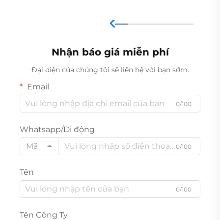
Nhận báo giá miễn phí
Đại diện của chúng tôi sẽ liên hệ với bạn sớm.
Email
0/100
Whatsapp/Di động
Mã
0/100
Tên
0/100
Tên Công Ty