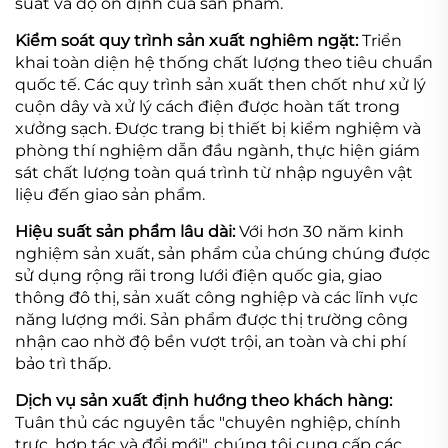
suất và độ ổn định của sản phẩm.
Kiểm soát quy trình sản xuất nghiêm ngặt:
Triển
khai toàn diện hệ thống chất lượng theo tiêu chuẩn
quốc tế. Các quy trình sản xuất then chốt như xử lý
cuộn dây và xử lý cách điện được hoàn tất trong
xưởng sạch. Được trang bị thiết bị kiểm nghiệm và
phòng thí nghiệm dẫn đầu ngành, thực hiện giám
sát chất lượng toàn quá trình từ nhập nguyên vật
liệu đến giao sản phẩm.
Hiệu suất sản phẩm lâu dài:
Với hơn 30 năm kinh
nghiệm sản xuất, sản phẩm của chúng chúng được
sử dụng rộng rãi trong lưới điện quốc gia, giao
thông đô thị, sản xuất công nghiệp và các lĩnh vực
năng lượng mới. Sản phẩm được thị trường công
nhận cao nhờ độ bền vượt trội, an toàn và chi phí
bảo trì thấp.
Dịch vụ sản xuất định hướng theo khách hàng:
Tuân thủ các nguyên tắc "chuyên nghiệp, chính
trực, hợp tác và đổi mới", chúng tôi cung cấp các