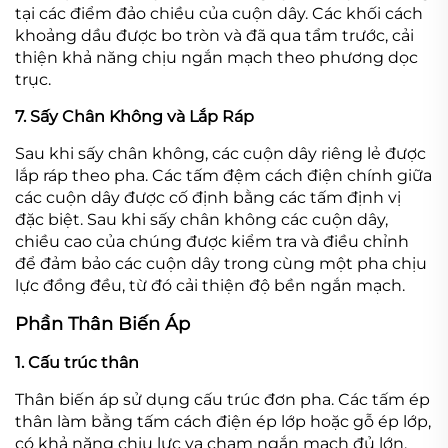
tại các điểm đảo chiều của cuộn dây. Các khối cách
khoảng dầu được bo tròn và đã qua tẩm trước, cải
thiện khả năng chịu ngắn mạch theo phương dọc
trục.
7. Sấy Chân Không và Lắp Ráp
Sau khi sấy chân không, các cuộn dây riêng lẻ được
lắp ráp theo pha. Các tấm đệm cách điện chính giữa
các cuộn dây được cố định bằng các tấm định vị
đặc biệt. Sau khi sấy chân không các cuộn dây,
chiều cao của chúng được kiểm tra và điều chỉnh
để đảm bảo các cuộn dây trong cùng một pha chịu
lực đồng đều, từ đó cải thiện độ bền ngắn mạch.
Phần Thân Biến Áp
1. Cấu trúc thân
Thân biến áp sử dụng cấu trúc đơn pha. Các tấm ép
thân làm bằng tấm cách điện ép lớp hoặc gỗ ép lớp,
có khả năng chịu lực va chạm ngắn mạch đủ lớn.