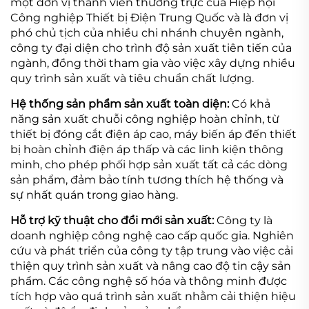
một đơn vị thành viên thường trực của Hiệp hội
Công nghiệp Thiết bị Điện Trung Quốc và là đơn vị
phó chủ tịch của nhiều chi nhánh chuyên ngành,
công ty đại diện cho trình độ sản xuất tiên tiến của
ngành, đồng thời tham gia vào việc xây dựng nhiều
quy trình sản xuất và tiêu chuẩn chất lượng.
Hệ thống sản phẩm sản xuất toàn diện:
Có khả
năng sản xuất chuỗi công nghiệp hoàn chỉnh, từ
thiết bị đóng cắt điện áp cao, máy biến áp đến thiết
bị hoàn chỉnh điện áp thấp và các linh kiện thông
minh, cho phép phối hợp sản xuất tất cả các dòng
sản phẩm, đảm bảo tính tương thích hệ thống và
sự nhất quán trong giao hàng.
Hỗ trợ kỹ thuật cho đổi mới sản xuất:
Công ty là
doanh nghiệp công nghệ cao cấp quốc gia. Nghiên
cứu và phát triển của công ty tập trung vào việc cải
thiện quy trình sản xuất và nâng cao độ tin cậy sản
phẩm. Các công nghệ số hóa và thông minh được
tích hợp vào quá trình sản xuất nhằm cải thiện hiệu