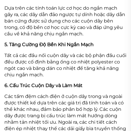
Dựa trên các tính toán lực cơ học do ngắn mạch
gây ra, các dây dẫn đảo ngược tự dính hoặc dây dẫn
bán cứng được sử dụng cho các cuộn dây bên
trong, có độ bền cơ học cực kỳ cao và đáp ứng yêu
cầu về khả năng chịu ngắn mạch.
5. Tăng Cường Độ Bền Khi Ngắn Mạch
Tất cả các đầu nối cuộn dây và các bộ phận đầu cuối
đều được cố định bằng ống co nhiệt polyester co
ngót cao và băng dán co nhiệt để tăng khả năng
chịu ngắn mạch.
6. Cấu Trúc Cuộn Dây và Làm Mát
Các tấm đệm cách điện ở cuộn dây trong và ngoài
được thiết kế dựa trên các giá trị đã tính toán và có
thể khác nhau, đảm bảo phân bố hợp lý. Các cuộn
dây được trang bị cấu trúc làm mát hướng dòng
nhằm tản nhiệt tối ưu. Ngoài ra, các chi tiết cách
điện ép nhiệt thay thế các dải giấy bìa truyền thống