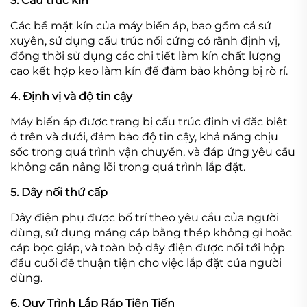
3. Cấu trúc kín
Các bề mặt kín của máy biến áp, bao gồm cả sứ
xuyên, sử dụng cấu trúc nối cứng có rãnh định vị,
đồng thời sử dụng các chi tiết làm kín chất lượng
cao kết hợp keo làm kín để đảm bảo không bị rò rỉ.
4. Định vị và độ tin cậy
Máy biến áp được trang bị cấu trúc định vị đặc biệt
ở trên và dưới, đảm bảo độ tin cậy, khả năng chịu
sốc trong quá trình vận chuyển, và đáp ứng yêu cầu
không cần nâng lõi trong quá trình lắp đặt.
5. Dây nối thứ cấp
Dây điện phụ được bố trí theo yêu cầu của người
dùng, sử dụng máng cáp bằng thép không gỉ hoặc
cáp bọc giáp, và toàn bộ dây điện được nối tới hộp
đầu cuối để thuận tiện cho việc lắp đặt của người
dùng.
6. Quy Trình Lắp Ráp Tiên Tiến