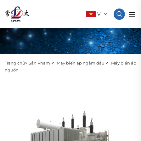
VI
>
>
Trang chủ>
Sản Phẩm
Máy biến áp ngâm dầu
Máy biến áp
nguồn