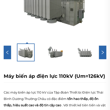
Máy biến áp điện lực 110kV (Um=126kV)
Các máy biến áp lực 110 kV của Tập đoàn Thiết bị Điện lực Thái
Bình Dương Thường Châu có đặc điểm
tổn hao thấp, độ ồn
thấp, hiệu suất cao và độ tin cậy cao
. Với thiết kế tiên tiến và vật