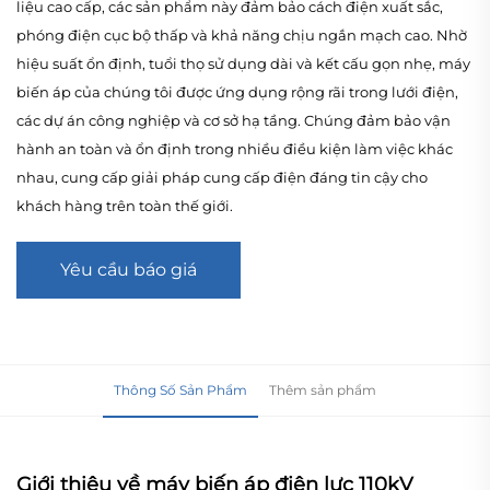
liệu cao cấp, các sản phẩm này đảm bảo cách điện xuất sắc,
phóng điện cục bộ thấp và khả năng chịu ngắn mạch cao. Nhờ
hiệu suất ổn định, tuổi thọ sử dụng dài và kết cấu gọn nhẹ, máy
biến áp của chúng tôi được ứng dụng rộng rãi trong lưới điện,
các dự án công nghiệp và cơ sở hạ tầng. Chúng đảm bảo vận
hành an toàn và ổn định trong nhiều điều kiện làm việc khác
nhau, cung cấp giải pháp cung cấp điện đáng tin cậy cho
khách hàng trên toàn thế giới.
Yêu cầu báo giá
Thông Số Sản Phẩm
Thêm sản phẩm
Giới thiệu về máy biến áp điện lực 110kV