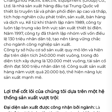
Changzhou Pacific Electric Equipment (Group) Co.,
Ltd. là nhà sản xuất hàng đầu tại Trung Quốc về
thiết bị truyền tải và phân phối điện áp cao và thấp,
tích hợp nghiên cứu phát triển, sản xuất, bán hàng
và dịch vụ. Kể từ khi thành lập năm 1989, công ty
luôn tập trung vào lĩnh vực sản xuất thiết bị điện.
Năm 1997, công ty đã thành lập nhóm với vốn điều
lệ 130 triệu nhân dân tệ, tạo nền tảng vững chắc
cho ngành công nghiệp sản xuất.
Công ty sở hữu cơ sở sản xuất quy mô lớn và hiện
đại trên diện tích 240.000 mét vuông, trong đó
diện tích xây dựng là 120.000 mét vuông, tài sản cố
định đạt 500 triệu nhân dân tệ. Công suất sản xuất
hàng năm vượt quá 20.000 bộ, thể hiện năng lực
sản xuất mạnh mẽ.
Lợi thế cốt lõi của chúng tôi dựa trên một hệ
thống sản xuất vượt trội:
Đại diện sản xuất được công nhận bởi ngành:
Là