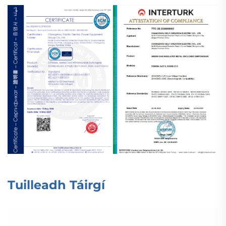
Tuilleadh Táirgí