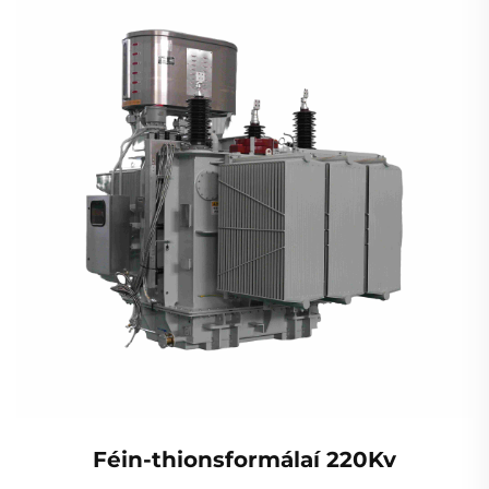
Féin-thionsformálaí 220Kv