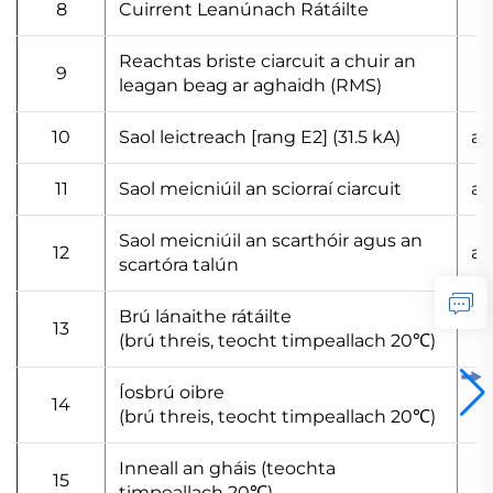
8
Cuirrent Leanúnach Rátáilte
Reachtas briste ciarcuit a chuir an
9
leagan beag ar aghaidh (RMS)
10
Saol leictreach [rang E2] (31.5 kA)
a
11
Saol meicniúil an sciorraí ciarcuit
a
Saol meicniúil an scarthóir agus an
12
a
scartóra talún
Brú lánaithe rátáilte
13
(brú threis, teocht timpeallach 20℃)
Íosbrú oibre
14
(brú threis, teocht timpeallach 20℃)
Inneall an gháis (teochta
15
timpeallach 20℃)