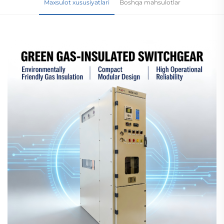
Maxsulot xususiyatlari
Boshqa mahsulotlar