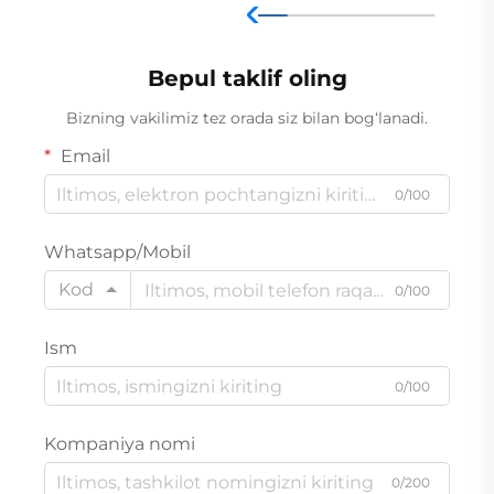
Bepul taklif oling
Bizning vakilimiz tez orada siz bilan bog‘lanadi.
Email
0/100
Whatsapp/Mobil
Kod
0/100
Ism
0/100
Kompaniya nomi
0/200