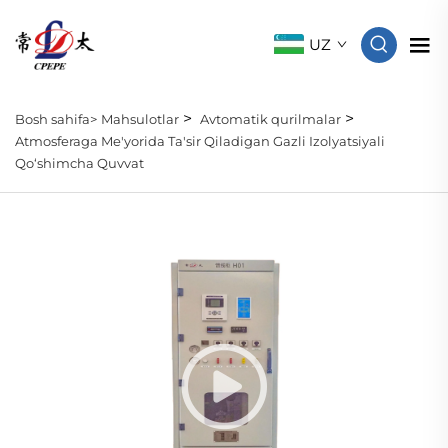
UZ
>
>
Bosh sahifa>
Mahsulotlar
Avtomatik qurilmalar
Atmosferaga Me'yorida Ta'sir Qiladigan Gazli Izolyatsiyali
Qo‘shimcha Quvvat