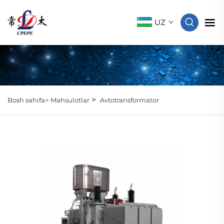
UZ
>
Bosh sahifa>
Mahsulotlar
Avtotransformator