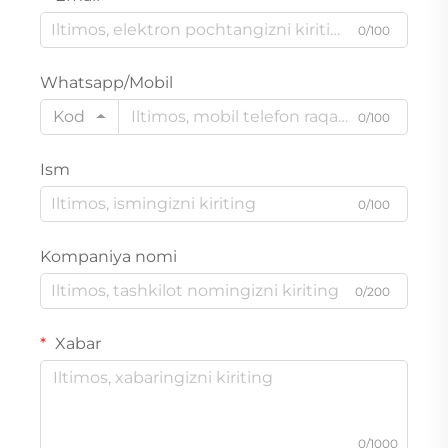
0/100
Whatsapp/Mobil
Kod
0/100
Ism
0/100
Kompaniya nomi
0/200
Xabar
0/1000