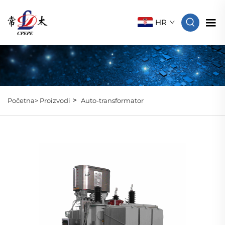
HR
>
Početna>
Proizvodi
Auto-transformator