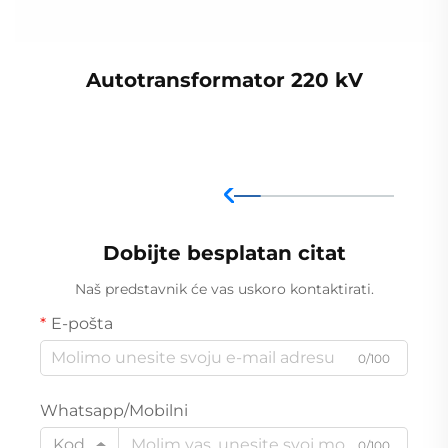
Autotransformator 220 kV
Dobijte besplatan citat
Naš predstavnik će vas uskoro kontaktirati.
E-pošta
0/100
Whatsapp/Mobilni
Kod
0/100