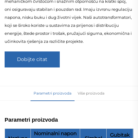
mehaničkom čvrstoćom i snažnim otpornošću na kratki spoj,
oni osiguravaju stabilan i pouzdan rad. Imaju izvrsnu regulaciju
napona, nisku buku i dug životni vijek. Naši autotransformatori,
koji se široko koriste u sustavima za prijenos i distribuciju
energije, štede prostor i trošak, pružajući sigurna, ekonomična i
učinkovita rješenja za različite projekte.
Dobijte citat
Parametri proizvoda
Više proizvoda
Parametri proizvoda
Nominalni napon
Gubitak