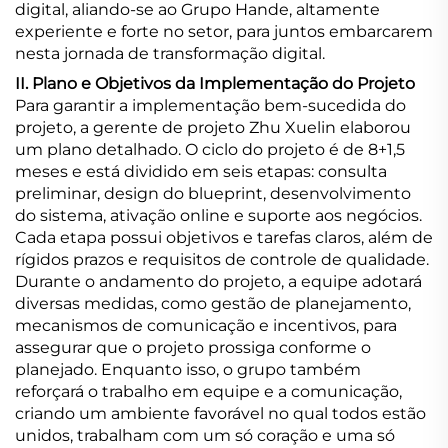
digital, aliando-se ao Grupo Hande, altamente
experiente e forte no setor, para juntos embarcarem
nesta jornada de transformação digital.
II. Plano e Objetivos da Implementação do Projeto
Para garantir a implementação bem-sucedida do
projeto, a gerente de projeto Zhu Xuelin elaborou
um plano detalhado. O ciclo do projeto é de 8+1,5
meses e está dividido em seis etapas: consulta
preliminar, design do blueprint, desenvolvimento
do sistema, ativação online e suporte aos negócios.
Cada etapa possui objetivos e tarefas claros, além de
rígidos prazos e requisitos de controle de qualidade.
Durante o andamento do projeto, a equipe adotará
diversas medidas, como gestão de planejamento,
mecanismos de comunicação e incentivos, para
assegurar que o projeto prossiga conforme o
planejado. Enquanto isso, o grupo também
reforçará o trabalho em equipe e a comunicação,
criando um ambiente favorável no qual todos estão
unidos, trabalham com um só coração e uma só